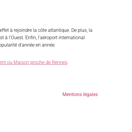
ffet à rejoindre la côte atlantique. De plus, la
 à l’Ouest. Enfin, l’aéroport international
opularité d’année en année.
ent ou Maison proche de Rennes
.
Mentions légales