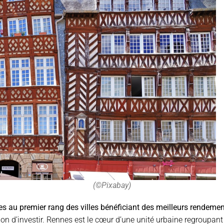
(©Pixabay)
s au premier rang des villes bénéficiant des meilleurs rendemen
t bon d’investir. Rennes est le cœur d’une unité urbaine regroupan