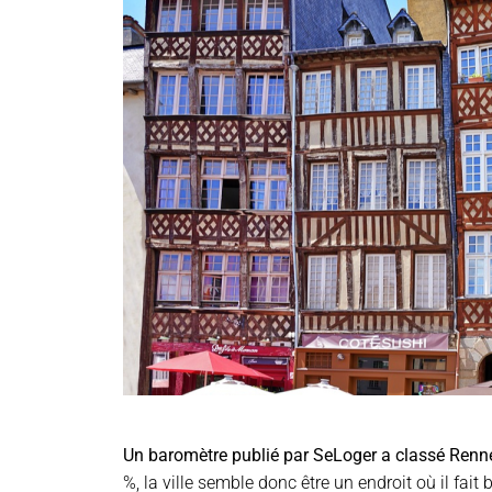
Un baro
mètre publié par SeLoger a classé Renne
%, la ville semble donc être un endroit où il fai