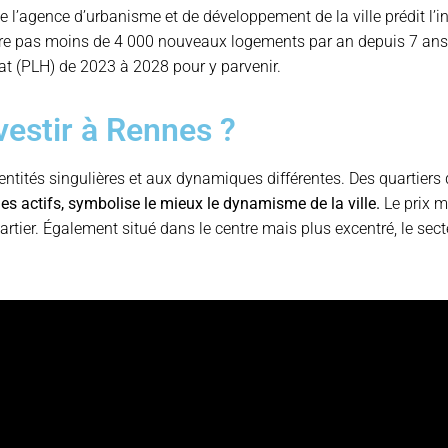
l’agence d’urbanisme et de développement de la ville prédit l’in
ire pas moins de 4 000 nouveaux logements par an depuis 7 ans.
at (PLH) de 2023 à 2028 pour y parvenir.
vestir à Rennes ?
ntités singulières et aux dynamiques différentes. Des quartiers qu
es actifs, symbolise le mieux le dynamisme de la ville.
Le prix m
artier. Également situé dans le centre mais plus excentré, le sec