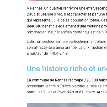
À Rennes, un quartier renferme une effervescence
Baud et Jeanne d’Arc. Il est caractérisé par un
qui représente 36 % de sa population totale. Ce
Beaulieu bénéficie également d’une certaine pro
prix médian, neuf et ancien confondu, est de 5 01
Enfin, un secteur semble particulièrement plaire a
son attractivité a ainsi grimpé. Le prix médian 
à hauteur de 4 464 € / m².
Une histoire riche et un
La commune de Rennes regroupe 220 000 habitant
possédant le titre d’Édifice historique : elle se
parmi les Villes et Pays d’Art et d’Histoire. Aut