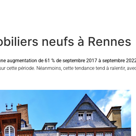
iliers neufs à Rennes
 une augmentation de 61 % de septembre 2017 à septembre 2022
e sur cette période. Néanmoins, cette tendance tend à ralentir, a