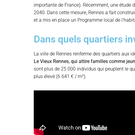
importante de France). Récemment, une étude de 
2040. Dans cette mesure, Rennes a fait constru
et a mis en place un Programme local de l’habit
Dans quels quartiers in
La ville de Rennes renferme des quartiers aux ide
Le Vieux Rennes, qui attire familles comme jeun
sont plus de 25 000 individus qui peuplent le qu
plus élevé (6 641 € / m²).