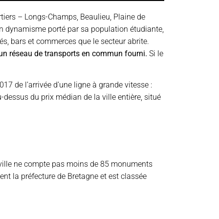
artiers – Longs-Champs, Beaulieu, Plaine de
 Un dynamisme porté par sa population étudiante,
s, bars et commerces que le secteur abrite.
à un réseau de transports en commun fourni.
Si le
017 de l’arrivée d’une ligne à grande vitesse :
dessus du prix médian de la ville entière, situé
ville ne compte pas moins de 85 monuments
ment la préfecture de Bretagne et est classée
.