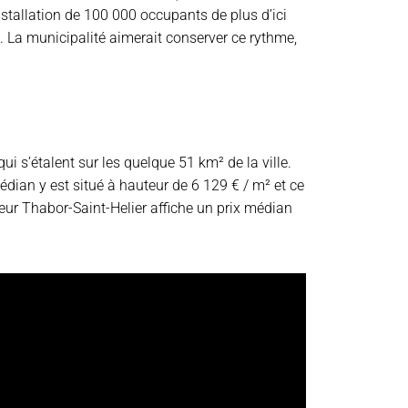
stallation de 100 000 occupants de plus d’ici
 La municipalité aimerait conserver ce rythme,
i s’étalent sur les quelque 51 km² de la ville.
édian y est situé à hauteur de 6 129 € / m² et ce
teur Thabor-Saint-Helier affiche un prix médian