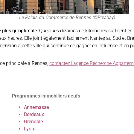
Le Palais du Commerce de Rennes (©Pixabay)
e plus qu’optimale
. Quelques dizaines de kilomètres suffisent en e
deux heures. Elle joint également facilement Nantes au Sud et Brest
nsion à cette ville qui continue de gagner en influence et en p
nce principale à Rennes,
contactez l’agence Recherche Appartem
Programmes immobiliers neufs
Annemasse
Bordeaux
Grenoble
Lyon