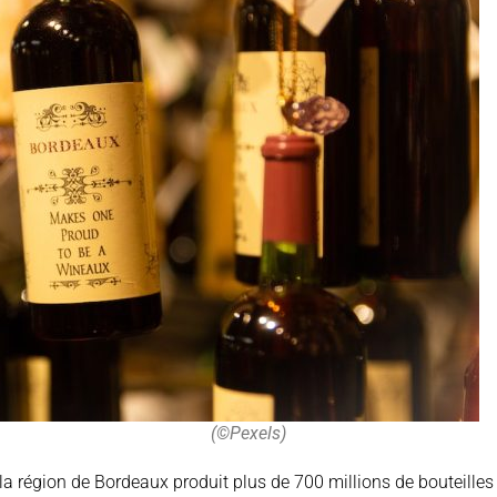
(©Pexels)
la région de Bordeaux produit plus de 700 millions de bouteilles d