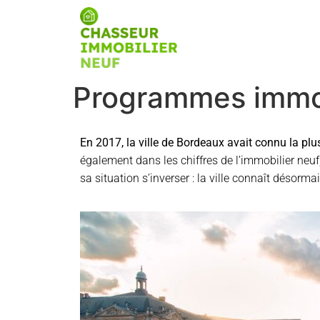
Programmes immob
En 2017, la ville de Bordeaux avait connu la plu
également dans les chiffres de l’immobilier ne
sa situation s’inverser : la ville connaît désorma