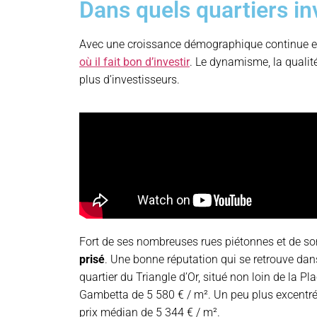
Dans quels quartiers in
Avec une croissance démographique continue et 
où il fait bon d’investir
. Le dynamisme, la qualité
plus d’investisseurs.
Fort de ses nombreuses rues piétonnes et de so
prisé
. Une bonne réputation qui se retrouve dan
quartier du Triangle d’Or, situé non loin de la 
Gambetta de 5 580 € / m². Un peu plus excentré, 
prix médian de 5 344 € / m².