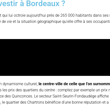
vestir à Bordeaux ?
qui lui octroie aujourd’hui près de 265 000 habitants dans ses
 de vie et la situation géographique qu’elle offre à ses occupants
n dynamisme culturel,
le centre-ville de celle que l’on surnom
s les prix des quartiers du centre : comptez par exemple un prix
Place des Quinconces. Le secteur Saint-Seurin-Fondaudège affiche 
le quartier des Chartrons bénéficie d’une bonne réputation et a 