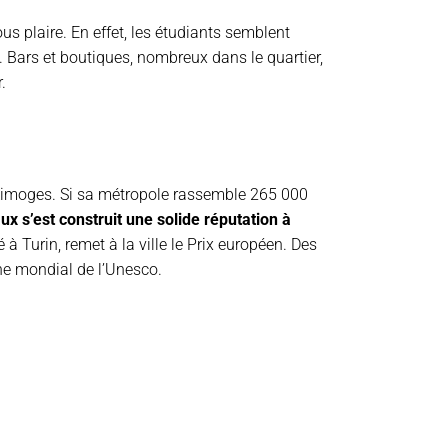
ous plaire. En effet, les étudiants semblent
e. Bars et boutiques, nombreux dans le quartier,
.
 Limoges. Si sa métropole rassemble 265 000
ux s’est construit une solide réputation à
à Turin, remet à la ville le Prix européen. Des
ine mondial de l’Unesco.