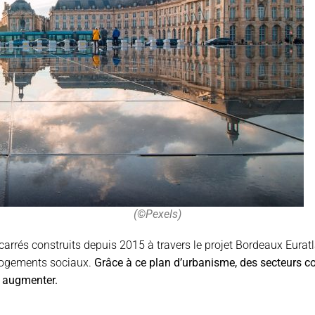
(©Pexels)
carrés construits depuis 2015 à travers le projet Bordeaux Eurat
logements sociaux.
Grâce à ce plan d’urbanisme, des secteurs c
n augmenter.