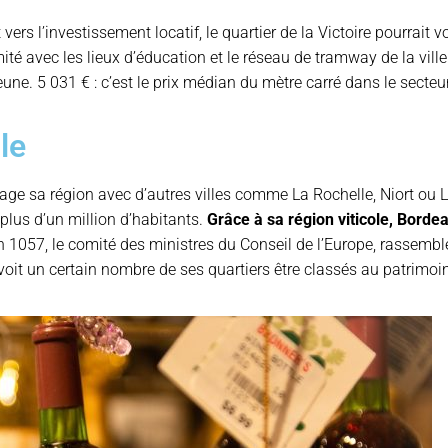
vers l’investissement locatif, le quartier de la Victoire pourrait v
mité avec les lieux d’éducation et le réseau de tramway de la vill
une. 5 031 € : c’est le prix médian du mètre carré dans le secteur
le
tage sa région avec d’autres villes comme La Rochelle, Niort ou
 plus d’un million d’habitants.
Grâce à sa région viticole, Bordea
 1057, le comité des ministres du Conseil de l’Europe, rassemblé 
 voit un certain nombre de ses quartiers être classés au patrimo