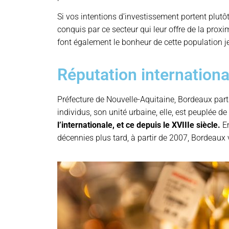
Si vos intentions d’investissement portent plutôt 
conquis par ce secteur qui leur offre de la proxi
font également le bonheur de cette population je
Réputation internationa
Préfecture de Nouvelle-Aquitaine, Bordeaux par
individus, son unité urbaine, elle, est peuplée de
l’internationale, et ce depuis le XVIIIe siècle.
En
décennies plus tard, à partir de 2007, Bordeaux