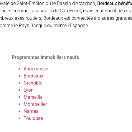
évale de Saint-Emilion ou le Bassin d’Arcachon,
Bordeaux bénéfic
alnéaires comme Lacanau ou le Cap Ferret, mais également des sta
breux axes routiers, Bordeaux est connectée à d’autres grandes
s comme le Pays Basque ou même l’Espagne.
Programmes immobiliers neufs
Annemasse
Bordeaux
Grenoble
Lyon
Marseille
Montpellier
Nantes
Toulouse