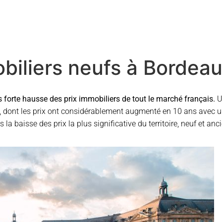
iliers neufs à Bordea
s forte hausse des prix immobiliers de tout le marché français.
U
uf, dont les prix ont considérablement augmenté en 10 ans avec 
is la baisse des prix la plus significative du territoire, neuf et 