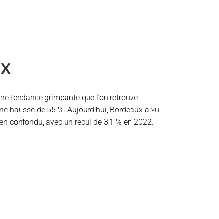
ux
ne tendance grimpante que l’on retrouve
une hausse de 55 %. Aujourd’hui, Bordeaux a vu
ancien confondu, avec un recul de 3,1 % en 2022.