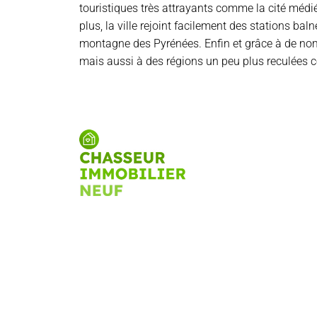
touristiques très attrayants comme la cité médi
plus, la ville rejoint facilement des stations b
montagne des Pyrénées. Enfin et grâce à de nom
mais aussi à des régions un peu plus reculée